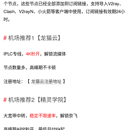
个节点，这些节点已经全部添加到订阅链接，支持导入V2ray、
Clash、V2rayN、小火箭等客户端中使用，订阅链接有效期24小
时。
机场推荐1【龙猫云】
IPLC专线，
4K秒开
，解锁流媒体
节点数量多，高峰期不卡顿
注册地址：【
龙猫云注册地址
】
机场推荐2【精灵学院】
大宽带中转，
稳定不限速率
，解锁奈飞
高峰期APP秒开，最低月付6¥起