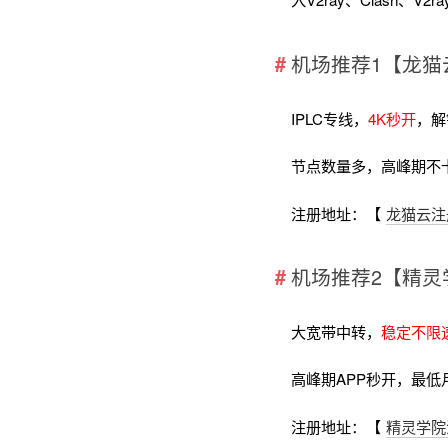
机场推荐1【龙猫
IPLC专线，
4K秒开
，解
节点数量多，高峰期不
注册地址：【
龙猫云注
机场推荐2【精灵
大宽带中转，
稳定不限
高峰期APP秒开，最低
注册地址：【
精灵学院