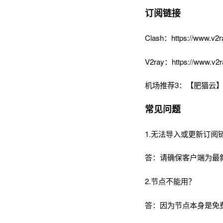
订阅链接
Clash：https://www.v2r
V2ray：https://www.v2r
机场推荐3：【肥猫云】
常见问题
1.无法导入或更新订阅
答：请确保客户端为最
2.节点不能用？
答：因为节点本身是免