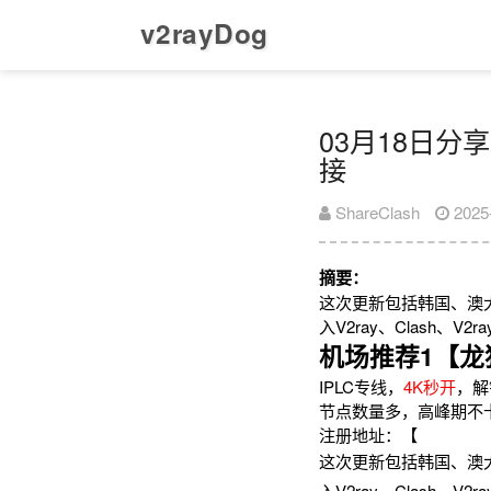
v2rayDog
03月18日分享
接
ShareClash
2025
摘要：
这次更新包括韩国、澳
入V2ray、Clash、
机场推荐1【龙
IPLC专线，
4K秒开
，解
节点数量多，高峰期不
注册地址：【
这次更新包括韩国、澳
入V2ray、Clash、