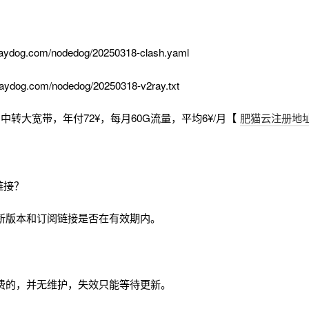
aydog.com/nodedog/20250318-clash.yaml
aydog.com/nodedog/20250318-v2ray.txt
中转大宽带，年付72¥，每月60G流量，平均6¥/月【
肥猫云注册地
链接？
新版本和订阅链接是否在有效期内。
费的，并无维护，失效只能等待更新。