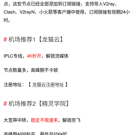
点，这些节点已经全部添加到订阅链接，支持导入V2ray、
Clash、V2rayN、小火箭等客户端中使用，订阅链接有效期24小
时。
机场推荐1【龙猫云】
IPLC专线，
4K秒开
，解锁流媒体
节点数量多，高峰期不卡顿
注册地址：【
龙猫云注册地址
】
机场推荐2【精灵学院】
大宽带中转，
稳定不限速率
，解锁奈飞
高峰期APP秒开，最低月付6¥起