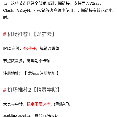
点，这些节点已经全部添加到订阅链接，支持导入V2ray、
Clash、V2rayN、小火箭等客户端中使用，订阅链接有效期24小
时。
机场推荐1【龙猫云】
IPLC专线，
4K秒开
，解锁流媒体
节点数量多，高峰期不卡顿
注册地址：【
龙猫云注册地址
】
机场推荐2【精灵学院】
大宽带中转，
稳定不限速率
，解锁奈飞
高峰期APP秒开，最低月付6¥起