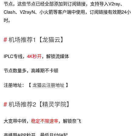
节点，这些节点已经全部添加到订阅链接，支持导入V2ray、
Clash、V2rayN、小火箭等客户端中使用，订阅链接有效期24小
时。
机场推荐1【龙猫云】
IPLC专线，
4K秒开
，解锁流媒体
节点数量多，高峰期不卡顿
注册地址：【
龙猫云注册地址
】
机场推荐2【精灵学院】
大宽带中转，
稳定不限速率
，解锁奈飞
高峰期APP秒开，最低月付6¥起