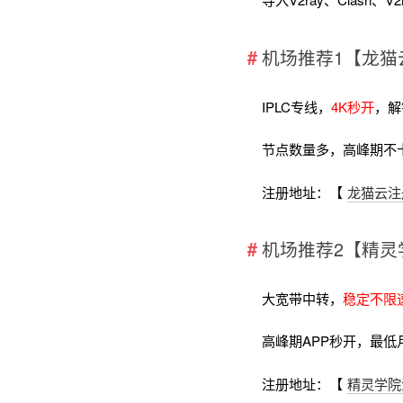
机场推荐1【龙猫
IPLC专线，
4K秒开
，解
节点数量多，高峰期不
注册地址：【
龙猫云注
机场推荐2【精灵
大宽带中转，
稳定不限
高峰期APP秒开，最低
注册地址：【
精灵学院