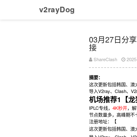
v2rayDog
03月27日分享
接
ShareClash
2025
摘要：
这次更新包括韩国、澳
导入V2ray、Clas
机场推荐1【龙
IPLC专线，
4K秒开
，解
节点数量多，高峰期不
注册地址：【
这次更新包括韩国、澳
导入V2ray、Clas