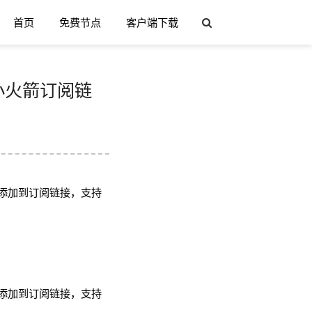
首页
免费节点
客户端下载
h/小火箭订阅链
添加到订阅链接，支持
添加到订阅链接，支持