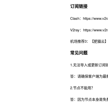
订阅链接
Clash：https://www.v2r
V2ray：https://www.v2r
机场推荐3：【肥猫云】
常见问题
1.无法导入或更新订阅
答：请确保客户端为最
2.节点不能用？
答：因为节点本身是免