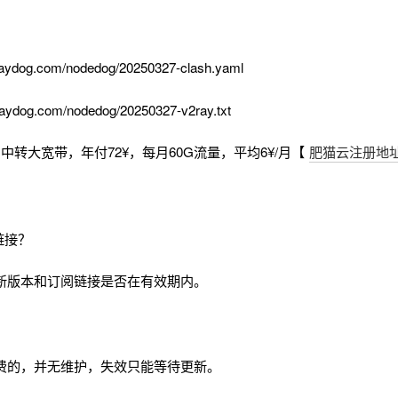
aydog.com/nodedog/20250327-clash.yaml
aydog.com/nodedog/20250327-v2ray.txt
中转大宽带，年付72¥，每月60G流量，平均6¥/月【
肥猫云注册地
链接？
新版本和订阅链接是否在有效期内。
费的，并无维护，失效只能等待更新。