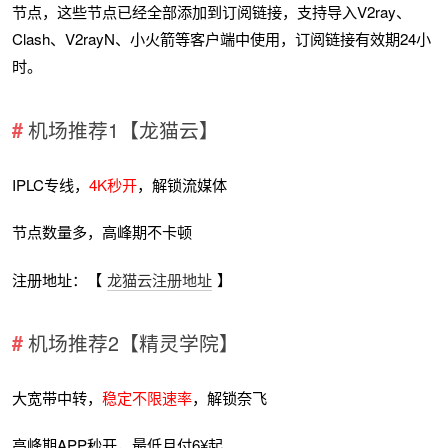
节点，这些节点已经全部添加到订阅链接，支持导入V2ray、
Clash、V2rayN、小火箭等客户端中使用，订阅链接有效期24小
时。
机场推荐1【龙猫云】
IPLC专线，
4K秒开
，解锁流媒体
节点数量多，高峰期不卡顿
注册地址：【
龙猫云注册地址
】
机场推荐2【精灵学院】
大宽带中转，
稳定不限速率
，解锁奈飞
高峰期APP秒开，最低月付6¥起