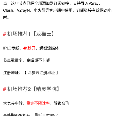
点，这些节点已经全部添加到订阅链接，支持导入V2ray、
Clash、V2rayN、小火箭等客户端中使用，订阅链接有效期24小
时。
机场推荐1【龙猫云】
IPLC专线，
4K秒开
，解锁流媒体
节点数量多，高峰期不卡顿
注册地址：【
龙猫云注册地址
】
机场推荐2【精灵学院】
大宽带中转，
稳定不限速率
，解锁奈飞
高峰期APP秒开，最低月付6¥起