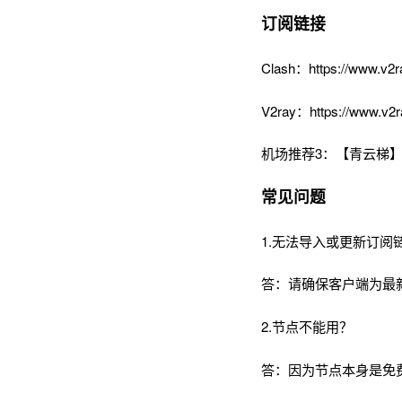
订阅链接
Clash：https://www.v2r
V2ray：https://www.v2r
机场推荐3：【青云梯】I
常见问题
1.无法导入或更新订阅
答：请确保客户端为最
2.节点不能用？
答：因为节点本身是免