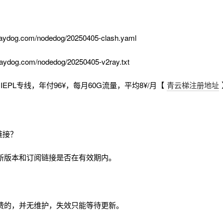
aydog.com/nodedog/20250405-clash.yaml
aydog.com/nodedog/20250405-v2ray.txt
EPL专线，年付96¥，每月60G流量，平均8¥/月【
青云梯注册地址
链接？
新版本和订阅链接是否在有效期内。
费的，并无维护，失效只能等待更新。