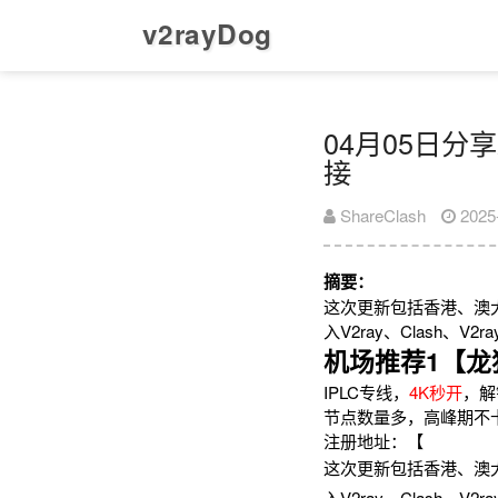
v2rayDog
04月05日分享
接
ShareClash
2025
摘要：
这次更新包括香港、澳
入V2ray、Clash、
机场推荐1【龙
IPLC专线，
4K秒开
，解
节点数量多，高峰期不
注册地址：【
这次更新包括香港、澳
入V2ray、Clash、