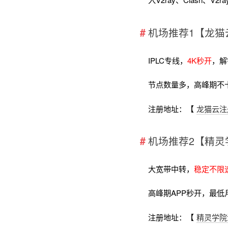
机场推荐1【龙猫
IPLC专线，
4K秒开
，解
节点数量多，高峰期不
注册地址：【
龙猫云注
机场推荐2【精灵
大宽带中转，
稳定不限
高峰期APP秒开，最低
注册地址：【
精灵学院