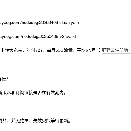
aydog.com/nodedog/20250406-clash.yaml
aydog.com/nodedog/20250406-v2ray.txt
中转大宽带，年付72¥，每月60G流量，平均6¥/月【
肥猫云注册地
链接？
新版本和订阅链接是否在有效期内。
费的，并无维护，失效只能等待更新。