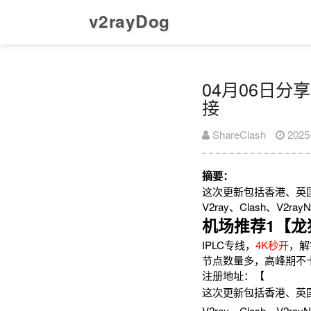
v2rayDog
04月06日分享
接
ShareClash
2025
摘要：
这次更新包括香港、英
V2ray、Clash、V
机场推荐1【龙
IPLC专线，
4K秒开
，解
节点数量多，高峰期不
注册地址：【
这次更新包括香港、英
V2ray、Clash、V