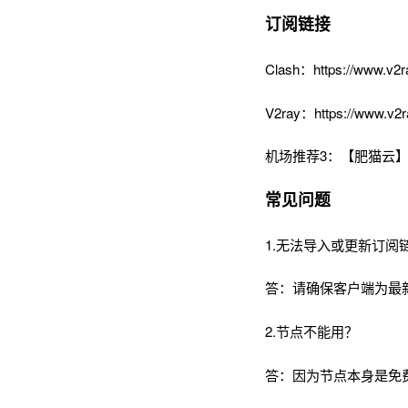
订阅链接
Clash：https://www.v2r
V2ray：https://www.v2r
机场推荐3：【肥猫云】
常见问题
1.无法导入或更新订阅
答：请确保客户端为最
2.节点不能用？
答：因为节点本身是免