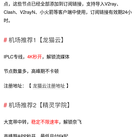
点，这些节点已经全部添加到订阅链接，支持导入V2ray、
Clash、V2rayN、小火箭等客户端中使用，订阅链接有效期24小
时。
机场推荐1【龙猫云】
IPLC专线，
4K秒开
，解锁流媒体
节点数量多，高峰期不卡顿
注册地址：【
龙猫云注册地址
】
机场推荐2【精灵学院】
大宽带中转，
稳定不限速率
，解锁奈飞
高峰期APP秒开，最低月付6¥起