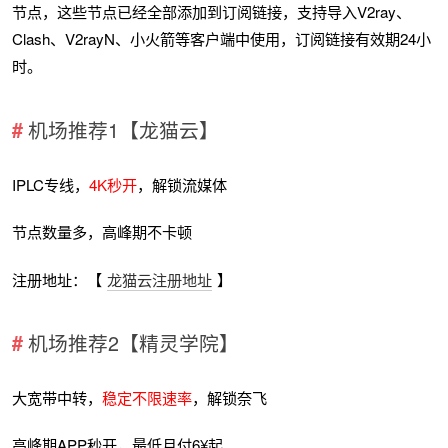
节点，这些节点已经全部添加到订阅链接，支持导入V2ray、
Clash、V2rayN、小火箭等客户端中使用，订阅链接有效期24小
时。
机场推荐1【龙猫云】
IPLC专线，
4K秒开
，解锁流媒体
节点数量多，高峰期不卡顿
注册地址：【
龙猫云注册地址
】
机场推荐2【精灵学院】
大宽带中转，
稳定不限速率
，解锁奈飞
高峰期APP秒开，最低月付6¥起