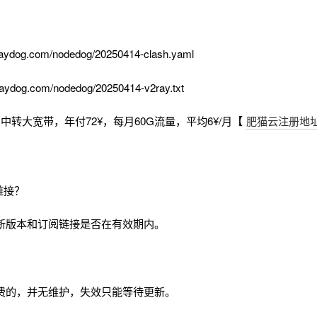
aydog.com/nodedog/20250414-clash.yaml
aydog.com/nodedog/20250414-v2ray.txt
中转大宽带，年付72¥，每月60G流量，平均6¥/月【
肥猫云注册地
链接？
新版本和订阅链接是否在有效期内。
费的，并无维护，失效只能等待更新。