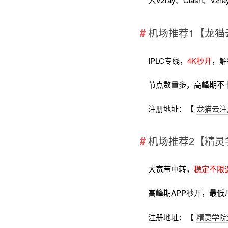
机场推荐1【龙猫
IPLC专线，
4K秒开
，解
节点数量多，高峰期不
注册地址：【
龙猫云注
机场推荐2【精灵
大宽带中转，
稳定不限
高峰期APP秒开，最低
注册地址：【
精灵学院