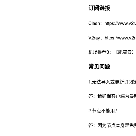
订阅链接
Clash：https://www.v2r
V2ray：https://www.v2r
机场推荐3：【肥猫云】
常见问题
1.无法导入或更新订阅
答：请确保客户端为最
2.节点不能用？
答：因为节点本身是免