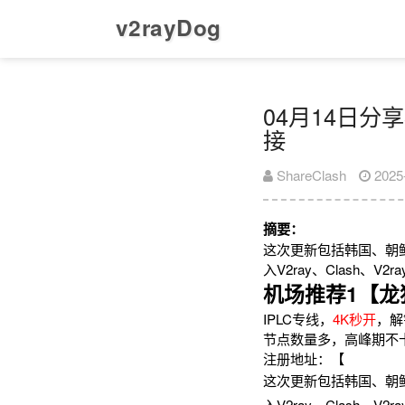
v2rayDog
04月14日分享
接
ShareClash
2025
摘要：
这次更新包括韩国、朝
入V2ray、Clash、
机场推荐1【龙
IPLC专线，
4K秒开
，解
节点数量多，高峰期不
注册地址：【
这次更新包括韩国、朝
入V2ray、Clash、