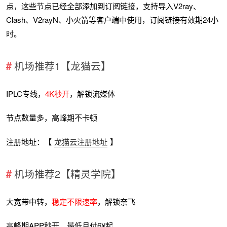
点，这些节点已经全部添加到订阅链接，支持导入V2ray、
Clash、V2rayN、小火箭等客户端中使用，订阅链接有效期24小
时。
机场推荐1【龙猫云】
IPLC专线，
4K秒开
，解锁流媒体
节点数量多，高峰期不卡顿
注册地址：【
龙猫云注册地址
】
机场推荐2【精灵学院】
大宽带中转，
稳定不限速率
，解锁奈飞
高峰期APP秒开，最低月付6¥起