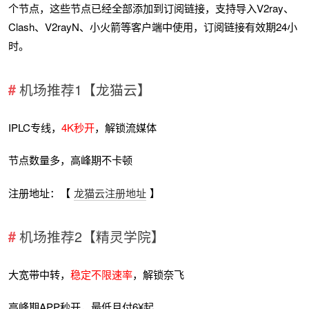
个节点，这些节点已经全部添加到订阅链接，支持导入V2ray、
Clash、V2rayN、小火箭等客户端中使用，订阅链接有效期24小
时。
机场推荐1【龙猫云】
IPLC专线，
4K秒开
，解锁流媒体
节点数量多，高峰期不卡顿
注册地址：【
龙猫云注册地址
】
机场推荐2【精灵学院】
大宽带中转，
稳定不限速率
，解锁奈飞
高峰期APP秒开，最低月付6¥起