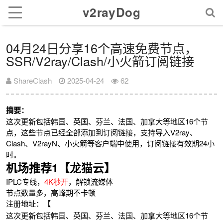
v2rayDog
04月24日分享16个高速免费节点，
SSR/V2ray/Clash/小火箭订阅链接
ShareClash
2025-04-24
62
摘要：
这次更新包括韩国、英国、芬兰、法国、加拿大等地区16个节
点，这些节点已经全部添加到订阅链接，支持导入V2ray、
Clash、V2rayN、小火箭等客户端中使用，订阅链接有效期24小
时。
机场推荐1【龙猫云】
IPLC专线，
4K秒开
，解锁流媒体
节点数量多，高峰期不卡顿
注册地址：【
这次更新包括韩国、英国、芬兰、法国、加拿大等地区16个节