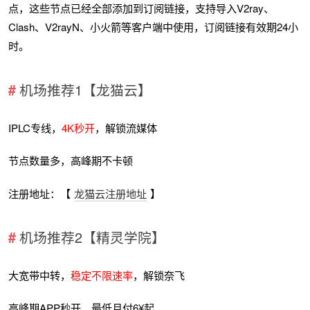
点，这些节点已经全部添加到订阅链接，支持导入V2ray、
Clash、V2rayN、小火箭等客户端中使用，订阅链接有效期24小
时。
机场推荐1【龙猫云】
IPLC专线，
4K秒开
，解锁流媒体
节点数量多，高峰期不卡顿
注册地址：【
龙猫云注册地址
】
机场推荐2【精灵学院】
大宽带中转，
稳定不限速率
，解锁奈飞
高峰期APP秒开，最低月付6¥起