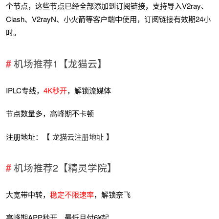
个节点，这些节点已经全部添加到订阅链接，支持导入V2ray、
Clash、V2rayN、小火箭等客户端中使用，订阅链接有效期24小
时。
机场推荐1【龙猫云】
IPLC专线，
4K秒开
，解锁流媒体
节点数量多，高峰期不卡顿
注册地址：【
龙猫云注册地址
】
机场推荐2【精灵学院】
大宽带中转，
稳定不限速率
，解锁奈飞
高峰期APP秒开，最低月付6¥起