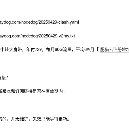
aydog.com/nodedog/20250429-clash.yaml
aydog.com/nodedog/20250429-v2ray.txt
中转大宽带，年付72¥，每月60G流量，平均6¥/月【
肥猫云注册地
链接？
新版本和订阅链接是否在有效期内。
费的，并无维护，失效只能等待更新。