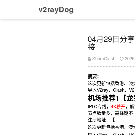
v2rayDog
04月29日分享
接
ShareClash
2025
摘要：
这次更新包括香港、澳
导入V2ray、Clas
机场推荐1【龙
IPLC专线，
4K秒开
，解
节点数量多，高峰期不
注册地址：【
这次更新包括香港、澳
导入V2ray、Clas