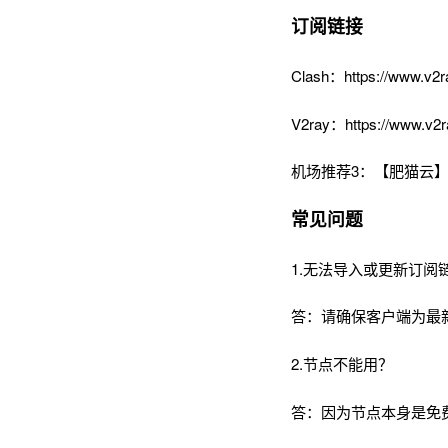
订阅链接
Clash：https://www.v2r
V2ray：https://www.v2r
机场推荐3：【肥猫云】
常见问题
1.无法导入或更新订阅
答：请确保客户端为最
2.节点不能用？
答：因为节点本身是免