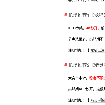
机场推荐1【龙猫
IPLC专线，
4K秒开
，解
节点数量多，高峰期不
注册地址：【
龙猫云注
机场推荐2【精灵
大宽带中转，
稳定不限
高峰期APP秒开，最低
注册地址：【
精灵学院