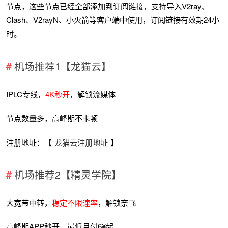
节点，这些节点已经全部添加到订阅链接，支持导入V2ray、
Clash、V2rayN、小火箭等客户端中使用，订阅链接有效期24小
时。
机场推荐1【龙猫云】
IPLC专线，
4K秒开
，解锁流媒体
节点数量多，高峰期不卡顿
注册地址：【
龙猫云注册地址
】
机场推荐2【精灵学院】
大宽带中转，
稳定不限速率
，解锁奈飞
高峰期APP秒开，最低月付6¥起