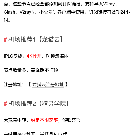
点，这些节点已经全部添加到订阅链接，支持导入V2ray、
Clash、V2rayN、小火箭等客户端中使用，订阅链接有效期24小
时。
机场推荐1【龙猫云】
IPLC专线，
4K秒开
，解锁流媒体
节点数量多，高峰期不卡顿
注册地址：【
龙猫云注册地址
】
机场推荐2【精灵学院】
大宽带中转，
稳定不限速率
，解锁奈飞
高峰期APP秒开，最低月付6¥起