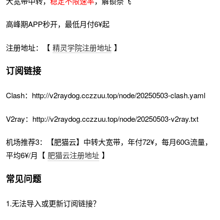
大宽带中转，
稳定不限速率
，解锁奈飞
高峰期APP秒开，最低月付6¥起
注册地址：【
精灵学院注册地址
】
订阅链接
Clash：http://v2raydog.cczzuu.top/node/20250503-clash.yaml
V2ray：http://v2raydog.cczzuu.top/node/20250503-v2ray.txt
机场推荐3：【肥猫云】中转大宽带，年付72¥，每月60G流量，
平均6¥/月【
肥猫云注册地址
】
常见问题
1.无法导入或更新订阅链接？