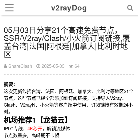
v2rayDog
05月03日分享21个高速免费节点，
SSR/V2ray/Clash/小火箭订阅链接,覆
盖台湾|法国|阿根廷|加拿大|比利时地
区
ShareClash
2025-05-03
64
摘要：
这次更新包括台湾、法国、阿根廷、加拿大、比利时等地区21个
节点，这些节点已经全部添加到订阅链接，支持导入V2ray、
Clash、V2rayN、小火箭等客户端中使用，订阅链接有效期24小
时。
机场推荐1【龙猫云】
IPLC专线，
4K秒开
，解锁流媒体
节点数量多，高峰期不卡顿