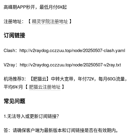
高峰期APP秒开，最低月付6¥起
注册地址：【
精灵学院注册地址
】
订阅链接
Clash：http://v2raydog.cczzuu.top/node/20250507-clash.yaml
V2ray：http://v2raydog.cczzuu.top/node/20250507-v2ray.txt
机场推荐3：【肥猫云】中转大宽带，年付72¥，每月60G流量，
平均6¥/月【
肥猫云注册地址
】
常见问题
1.无法导入或更新订阅链接？
答：请确保客户端为最新版本和订阅链接是否在有效期内。