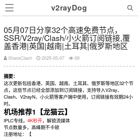
v2rayDog
05月07日分享32个高速免费节点，
SSR/V2ray/Clash/小火箭订阅链接,覆
盖香港|英国|越南|土耳其|俄罗斯地区
ShareClash
2025-05-07
69
摘要：
这次更新包括香港、英国、越南、土耳其、俄罗斯等地区32个节
点，这些节点已经全部添加到订阅链接，支持导入V2ray、
Clash、V2rayN、小火箭等客户端中使用，订阅链接有效期24小
时。
机场推荐1【龙猫云】
IPLC专线，
4K秒开
，解锁流媒体
节点数量多，高峰期不卡顿
注册地址：【