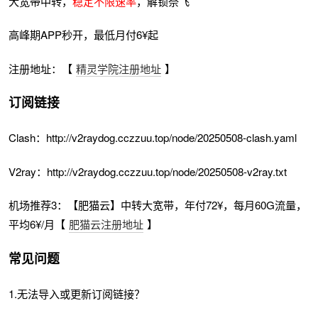
大宽带中转，
稳定不限速率
，解锁奈飞
高峰期APP秒开，最低月付6¥起
注册地址：【
精灵学院注册地址
】
订阅链接
Clash：http://v2raydog.cczzuu.top/node/20250508-clash.yaml
V2ray：http://v2raydog.cczzuu.top/node/20250508-v2ray.txt
机场推荐3：【肥猫云】中转大宽带，年付72¥，每月60G流量，
平均6¥/月【
肥猫云注册地址
】
常见问题
1.无法导入或更新订阅链接？