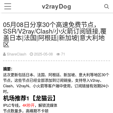
v2rayDog
05月08日分享30个高速免费节点，
SSR/V2ray/Clash/小火箭订阅链接,覆
盖日本|法国|阿根廷|新加坡|意大利地
区
ShareClash
2025-05-08
71
摘要：
这次更新包括日本、法国、阿根廷、新加坡、意大利等地区30个
节点，这些节点已经全部添加到订阅链接，支持导入V2ray、
Clash、V2rayN、小火箭等客户端中使用，订阅链接有效期24小
时。
机场推荐1【龙猫云】
IPLC专线，
4K秒开
，解锁流媒体
节点数量多，高峰期不卡顿