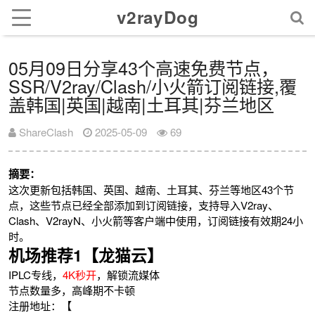
v2rayDog
05月09日分享43个高速免费节点，
SSR/V2ray/Clash/小火箭订阅链接,覆
盖韩国|英国|越南|土耳其|芬兰地区
ShareClash
2025-05-09
69
摘要：
这次更新包括韩国、英国、越南、土耳其、芬兰等地区43个节
点，这些节点已经全部添加到订阅链接，支持导入V2ray、
Clash、V2rayN、小火箭等客户端中使用，订阅链接有效期24小
时。
机场推荐1【龙猫云】
IPLC专线，
4K秒开
，解锁流媒体
节点数量多，高峰期不卡顿
注册地址：【