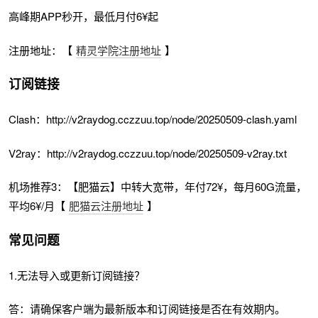
高峰期APP秒开，最低月付6¥起
注册地址：【
精灵学院注册地址
】
订阅链接
Clash：http://v2raydog.cczzuu.top/node/20250509-clash.yaml
V2ray：http://v2raydog.cczzuu.top/node/20250509-v2ray.txt
机场推荐3：【肥猫云】中转大宽带，年付72¥，每月60G流量，
平均6¥/月【
肥猫云注册地址
】
常见问题
1.无法导入或更新订阅链接？
答：请确保客户端为最新版本和订阅链接是否在有效期内。