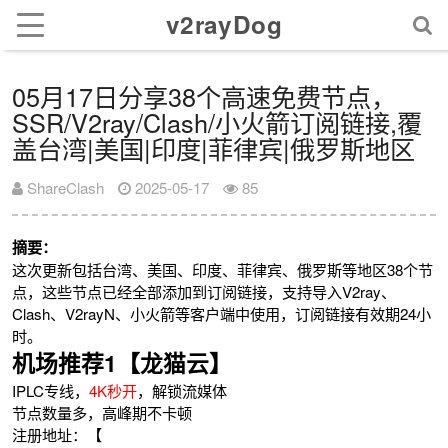
v2rayDog
05月17日分享38个高速免费节点，
SSR/V2ray/Clash/小火箭订阅链接,覆
盖台湾|美国|印度|菲律宾|俄罗斯地区
ShareClash
2025-05-17
85
摘要：
这次更新包括台湾、美国、印度、菲律宾、俄罗斯等地区38个节
点，这些节点已经全部添加到订阅链接，支持导入V2ray、
Clash、V2rayN、小火箭等客户端中使用，订阅链接有效期24小
时。
机场推荐1【龙猫云】
IPLC专线，
4K秒开
，解锁流媒体
节点数量多，高峰期不卡顿
注册地址：【