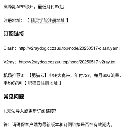
高峰期APP秒开，最低月付6¥起
注册地址：【
精灵学院注册地址
】
订阅链接
Clash：http://v2raydog.cczzuu.top/node/20250517-clash.yaml
V2ray：http://v2raydog.cczzuu.top/node/20250517-v2ray.txt
机场推荐3：【肥猫云】中转大宽带，年付72¥，每月60G流量，
平均6¥/月【
肥猫云注册地址
】
常见问题
1.无法导入或更新订阅链接？
答：请确保客户端为最新版本和订阅链接是否在有效期内。