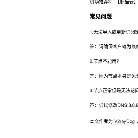
机场推荐3：【肥猫云】
常见问题
1.无法导入或更新订阅
答：请确保客户端为最
2.节点不能用？
答：因为节点本身是免
3.节点正常但是无法访
答：尝试修改DNS:8.8.8
本文作者为
V2rayDog