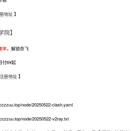
册地址
】
学院】
速率
，解锁奈飞
月付6¥起
注册地址
】
cczzuu.top/node/20250522-clash.yaml
cczzuu.top/node/20250522-v2ray.txt