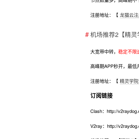
注册地址：【
龙猫云注
机场推荐2【精灵
大宽带中转，
稳定不限
高峰期APP秒开，最低
注册地址：【
精灵学院
订阅链接
Clash：http://v2raydog.
V2ray：http://v2raydog.