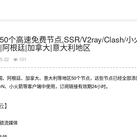
50个高速免费节点,SSR/V2ray/Clash
|阿根廷|加拿大|意大利地区
5-22
101
国、阿根廷、加拿大、意大利等地区50个节点，这些节点已经全部添
V2rayN、小火箭等客户端中使用，订阅链接有效期24小时。
云】
锁流媒体
卡顿