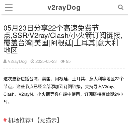
v2rayDog
05月23日分享22个高速免费节
点,SSR/V2ray/Clash/小火箭订阅链接,
覆盖台湾|美国|阿根廷|土耳其|意大利
地区
V2rayDog
2025-05-23
95
这次更新包括台湾、美国、阿根廷、土耳其、意大利等地区22个
节点，这些节点已经全部添加到订阅链接，支持导入V2ray、
Clash、V2rayN、小火箭等客户端中使用，订阅链接有效期24小
时。
机场推荐1【龙猫云】