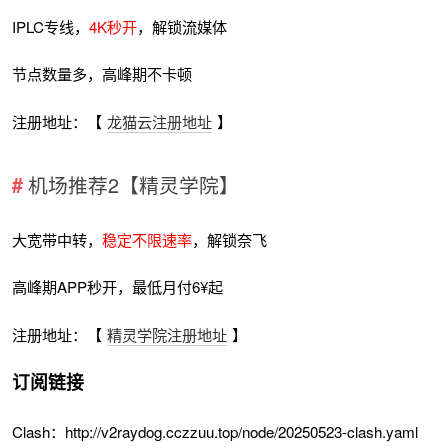
IPLC专线，
4K秒开
，解锁流媒体
节点数量多，高峰期不卡顿
注册地址：【
龙猫云注册地址
】
机场推荐2【精灵学院】
大宽带中转，
稳定不限速率
，解锁奈飞
高峰期APP秒开，最低月付6¥起
注册地址：【
精灵学院注册地址
】
订阅链接
Clash：http://v2raydog.cczzuu.top/node/20250523-clash.yaml