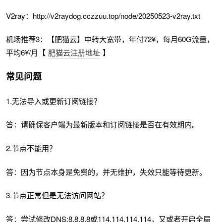
V2ray：http://v2raydog.cczzuu.top/node/20250523-v2ray.txt
机场推荐3：【肥猫云】中转大宽带，年付72¥，每月60G流量，
平均6¥/月【
肥猫云注册地址
】
常见问题
1.无法导入或更新订阅链接？
答：请确保客户端为最新版本和订阅链接是否在有效期内。
2.节点不能用？
答：因为节点本身是免费的，并无维护，失效只能等待更新。
3.节点正常但是无法访问网站？
答：尝试修改DNS:8.8.8.8或114.114.114.114，又或者开启全局