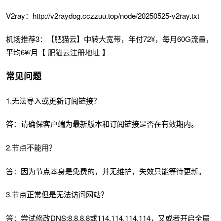
V2ray：http://v2raydog.cczzuu.top/node/20250525-v2ray.txt
机场推荐3：【肥猫云】中转大宽带，年付72¥，每月60G流量，
平均6¥/月【
肥猫云注册地址
】
常见问题
1.无法导入或更新订阅链接？
答：请确保客户端为最新版本和订阅链接是否在有效期内。
2.节点不能用？
答：因为节点本身是免费的，并无维护，失效只能等待更新。
3.节点正常但是无法访问网站？
答：尝试修改DNS:8.8.8.8或114.114.114.114，又或者开启全局