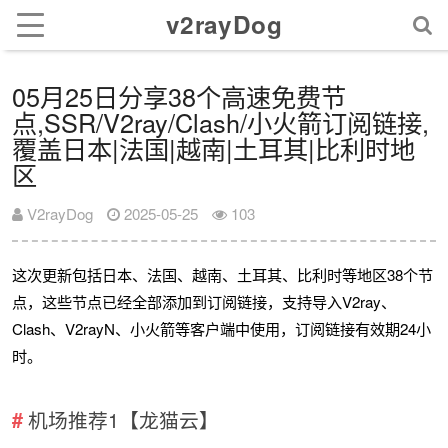
v2rayDog
05月25日分享38个高速免费节
点,SSR/V2ray/Clash/小火箭订阅链接,
覆盖日本|法国|越南|土耳其|比利时地
区
V2rayDog
2025-05-25
103
这次更新包括日本、法国、越南、土耳其、比利时等地区38个节
点，这些节点已经全部添加到订阅链接，支持导入V2ray、
Clash、V2rayN、小火箭等客户端中使用，订阅链接有效期24小
时。
机场推荐1【龙猫云】