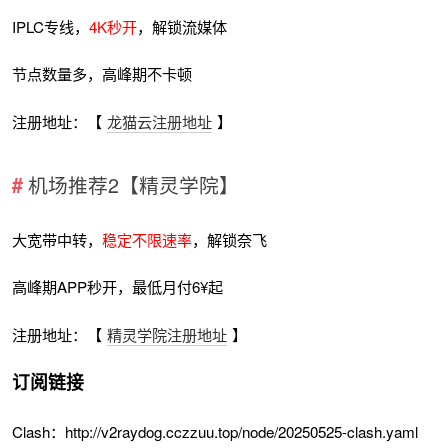
IPLC专线，
4K秒开
，解锁流媒体
节点数量多，高峰期不卡顿
注册地址：【
龙猫云注册地址
】
机场推荐2【精灵学院】
大宽带中转，
稳定不限速率
，解锁奈飞
高峰期APP秒开，最低月付6¥起
注册地址：【
精灵学院注册地址
】
订阅链接
Clash：http://v2raydog.cczzuu.top/node/20250525-clash.yaml