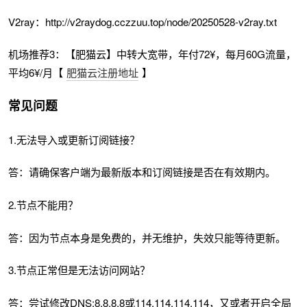
V2ray：http://v2raydog.cczzuu.top/node/20250528-v2ray.txt
机场推荐3：【肥猫云】中转大宽带，年付72¥，每月60G流量，
平均6¥/月【
肥猫云注册地址
】
常见问题
1.无法导入或更新订阅链接？
答：请确保客户端为最新版本和订阅链接是否在有效期内。
2.节点不能用？
答：因为节点本身是免费的，并无维护，失效只能等待更新。
3.节点正常但是无法访问网站？
答：尝试修改DNS:8.8.8.8或114.114.114.114，又或者开启全局