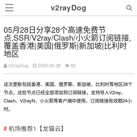
v2rayDog
05月28日分享28个高速免费节
点,SSR/V2ray/Clash/小火箭订阅链接,
覆盖香港|美国|俄罗斯|新加坡|比利时
地区
V2rayDog
2025-05-28
82
这次更新包括香港、美国、俄罗斯、新加坡、比利时等地区28个
节点，这些节点已经全部添加到订阅链接，支持导入V2ray、
Clash、V2rayN、小火箭等客户端中使用，订阅链接有效期24小
时。
机场推荐1【龙猫云】