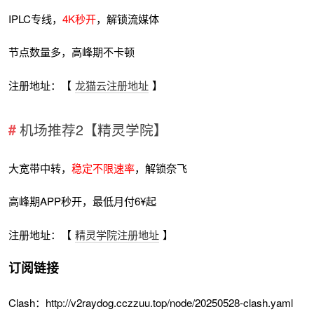
IPLC专线，
4K秒开
，解锁流媒体
节点数量多，高峰期不卡顿
注册地址：【
龙猫云注册地址
】
机场推荐2【精灵学院】
大宽带中转，
稳定不限速率
，解锁奈飞
高峰期APP秒开，最低月付6¥起
注册地址：【
精灵学院注册地址
】
订阅链接
Clash：http://v2raydog.cczzuu.top/node/20250528-clash.yaml