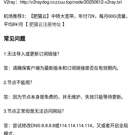
V2ray：http://v2raydog.cczzuu.top/node/20250612-v2ray.txt
机场推荐3：【肥猫云】中转大宽带，年付72¥，每月60G流量，
平均6¥/月【
肥猫云注册地址
】
常见问题
1.无法导入或更新订阅链接？
答：请确保客户端为最新版本和订阅链接是否在有效期内。
2.节点不能用？
答：因为节点本身是免费的，并无维护，失效只能等待更新。
3.节点正常但是无法访问网站？
答：尝试修改DNS:8.8.8.8或114.114.114.114，又或者开启全局
模式。