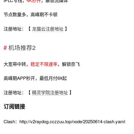
IPLC专线，
4K秒开
，解锁流媒体
节点数量多，高峰期不卡顿
注册地址：【
龙猫云注册地址
】
机场推荐2
大宽带中转，
稳定不限速率
，解锁奈飞
高峰期APP秒开，最低月付6¥起
注册地址：【
精灵学院注册地址
】
订阅链接
Clash：http://v2raydog.cczzuu.top/node/20250614-clash.yaml