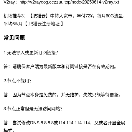
V2ray：http://v2raydog.cczzuu.top/node/20250614-v2ray.txt
机场推荐3：【肥猫云】中转大宽带，年付72¥，每月60G流量，
平均6¥/月【
肥猫云注册地址
】
常见问题
1.无法导入或更新订阅链接？
答：请确保客户端为最新版本和订阅链接是否在有效期内。
2.节点不能用？
答：因为节点本身是免费的，并无维护，失效只能等待更新。
3.节点正常但是无法访问网站？
答：尝试修改DNS:8.8.8.8或114.114.114.114，又或者开启全局
模式。