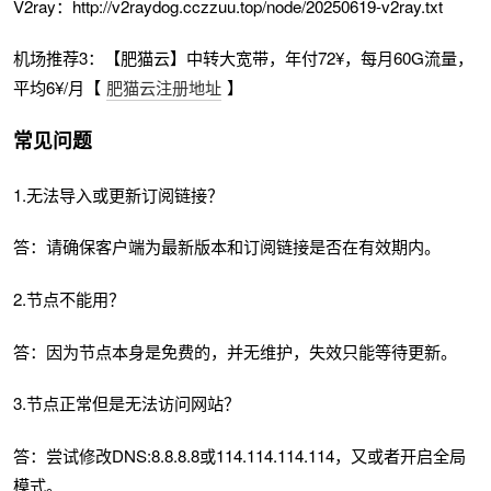
V2ray：http://v2raydog.cczzuu.top/node/20250619-v2ray.txt
机场推荐3：【肥猫云】中转大宽带，年付72¥，每月60G流量，
平均6¥/月【
肥猫云注册地址
】
常见问题
1.无法导入或更新订阅链接？
答：请确保客户端为最新版本和订阅链接是否在有效期内。
2.节点不能用？
答：因为节点本身是免费的，并无维护，失效只能等待更新。
3.节点正常但是无法访问网站？
答：尝试修改DNS:8.8.8.8或114.114.114.114，又或者开启全局
模式。