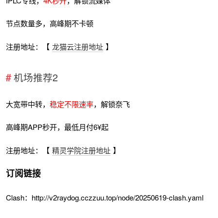
IPLC专线，
4K秒开
，解锁流媒体
节点数量多，高峰期不卡顿
注册地址：【
龙猫云注册地址
】
机场推荐2
大宽带中转，
稳定不限速率
，解锁奈飞
高峰期APP秒开，最低月付6¥起
注册地址：【
精灵学院注册地址
】
订阅链接
Clash：http://v2raydog.cczzuu.top/node/20250619-clash.yaml