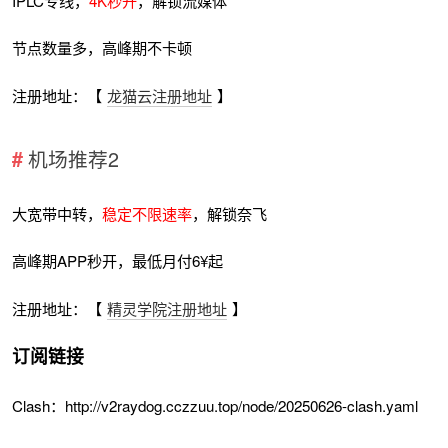
IPLC专线，
4K秒开
，解锁流媒体
节点数量多，高峰期不卡顿
注册地址：【
龙猫云注册地址
】
机场推荐2
大宽带中转，
稳定不限速率
，解锁奈飞
高峰期APP秒开，最低月付6¥起
注册地址：【
精灵学院注册地址
】
订阅链接
Clash：http://v2raydog.cczzuu.top/node/20250626-clash.yaml