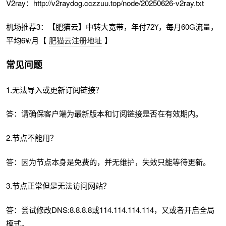
V2ray：http://v2raydog.cczzuu.top/node/20250626-v2ray.txt
机场推荐3：【肥猫云】中转大宽带，年付72¥，每月60G流量，
平均6¥/月【
肥猫云注册地址
】
常见问题
1.无法导入或更新订阅链接？
答：请确保客户端为最新版本和订阅链接是否在有效期内。
2.节点不能用？
答：因为节点本身是免费的，并无维护，失效只能等待更新。
3.节点正常但是无法访问网站？
答：尝试修改DNS:8.8.8.8或114.114.114.114，又或者开启全局
模式。