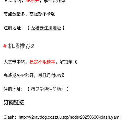
IPLC专线，
4K秒开
，解锁流媒体
节点数量多，高峰期不卡顿
注册地址：【
龙猫云注册地址
】
机场推荐2
大宽带中转，
稳定不限速率
，解锁奈飞
高峰期APP秒开，最低月付6¥起
注册地址：【
精灵学院注册地址
】
订阅链接
Clash：http://v2raydog.cczzuu.top/node/20250630-clash.yaml