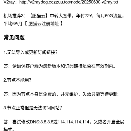
V2ray：http://v2raydog.cczzuu.top/node/20250630-v2ray.txt
机场推荐3：【肥猫云】中转大宽带，年付72¥，每月60G流量，
平均6¥/月【
肥猫云注册地址
】
常见问题
1.无法导入或更新订阅链接？
答：请确保客户端为最新版本和订阅链接是否在有效期内。
2.节点不能用？
答：因为节点本身是免费的，并无维护，失效只能等待更新。
3.节点正常但是无法访问网站？
答：尝试修改DNS:8.8.8.8或114.114.114.114，又或者开启全局
模式。