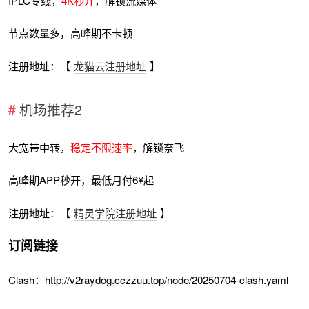
IPLC专线，
4K秒开
，解锁流媒体
节点数量多，高峰期不卡顿
注册地址：【
龙猫云注册地址
】
机场推荐2
大宽带中转，
稳定不限速率
，解锁奈飞
高峰期APP秒开，最低月付6¥起
注册地址：【
精灵学院注册地址
】
订阅链接
Clash：http://v2raydog.cczzuu.top/node/20250704-clash.yaml