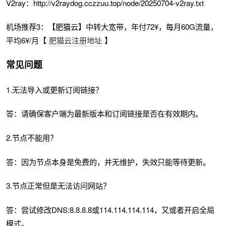
V2ray：http://v2raydog.cczzuu.top/node/20250704-v2ray.txt
机场推荐3：【肥猫云】中转大宽带，年付72¥，每月60G流量，
平均6¥/月【
肥猫云注册地址
】
常见问题
1.无法导入或更新订阅链接？
答：请确保客户端为最新版本和订阅链接是否在有效期内。
2.节点不能用？
答：因为节点本身是免费的，并无维护，失效只能等待更新。
3.节点正常但是无法访问网站？
答：尝试修改DNS:8.8.8.8或114.114.114.114，又或者开启全局
模式。