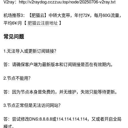
V2ray：http://v2raydog.cczzuu.top/node/20250706-v2ray.txt
机场推荐3：【肥猫云】中转大宽带，年付72¥，每月60G流量，
平均6¥/月【
肥猫云注册地址
】
常见问题
1.无法导入或更新订阅链接？
答：请确保客户端为最新版本和订阅链接是否在有效期内。
2.节点不能用？
答：因为节点本身是免费的，并无维护，失效只能等待更新。
3.节点正常但是无法访问网站？
答：尝试修改DNS:8.8.8.8或114.114.114.114，又或者开启全局
模式。