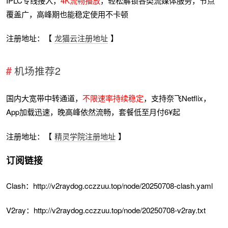
IPLC专线接入，
4K流畅播放
，轻松解锁各类流媒体服务，节点
覆盖广，高峰期也能稳定使用不卡顿
注册地址：【
龙猫云注册地址
】
机场推荐2
国内大宽带中转通道，
不限速率持续稳定
，支持奈飞Netflix，
App加载迅速，晚高峰依然流畅，套餐低至月付6¥起
注册地址：【
精灵学院注册地址
】
订阅链接
Clash：http://v2raydog.cczzuu.top/node/20250708-clash.yaml
V2ray：http://v2raydog.cczzuu.top/node/20250708-v2ray.txt