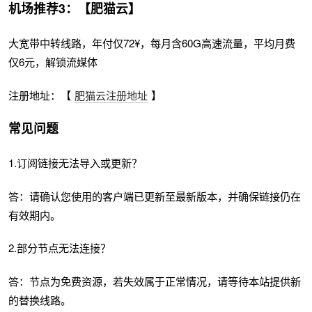
机场推荐3：【肥猫云】
大宽带中转线路，年付仅72¥，每月含60G高速流量，平均月费
仅6元，解锁流媒体
注册地址：【
肥猫云注册地址
】
常见问题
1.订阅链接无法导入或更新？
答：请确认您使用的客户端已更新至最新版本，并确保链接仍在
有效期内。
2.部分节点无法连接？
答：节点为免费资源，若失效属于正常情况，请等待本站提供新
的替换线路。