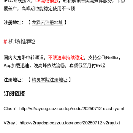
IPLC专线接入，
4K流畅播放
，轻松解锁各类流媒体服务，节点
覆盖广，高峰期也能稳定使用不卡顿
注册地址：【
龙猫云注册地址
】
机场推荐2
国内大宽带中转通道，
不限速率持续稳定
，支持奈飞Netflix，
App加载迅速，晚高峰依然流畅，套餐低至月付6¥起
注册地址：【
精灵学院注册地址
】
订阅链接
Clash：http://v2raydog.cczzuu.top/node/20250712-clash.yaml
V2ray：http://v2raydog.cczzuu.top/node/20250712-v2ray.txt