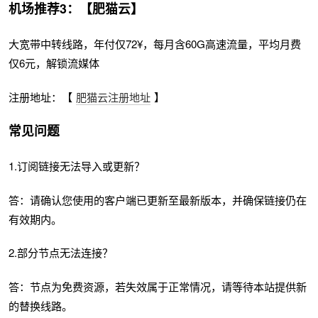
机场推荐3：【肥猫云】
大宽带中转线路，年付仅72¥，每月含60G高速流量，平均月费
仅6元，解锁流媒体
注册地址：【
肥猫云注册地址
】
常见问题
1.订阅链接无法导入或更新？
答：请确认您使用的客户端已更新至最新版本，并确保链接仍在
有效期内。
2.部分节点无法连接？
答：节点为免费资源，若失效属于正常情况，请等待本站提供新
的替换线路。