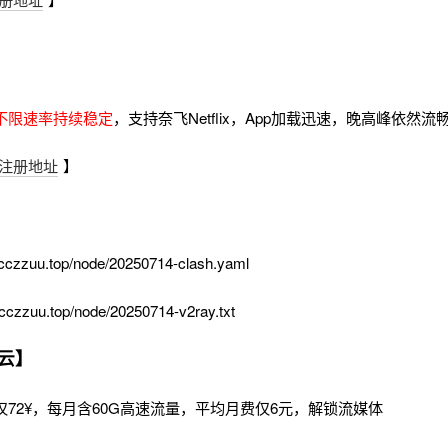
不限速率持续稳定
，支持奈飞Netflix，App加载迅速，晚高峰依然
注册地址
】
cczzuu.top/node/20250714-clash.yaml
cczzuu.top/node/20250714-v2ray.txt
云】
72¥，每月含60G高速流量，平均月费仅6元，解锁流媒体