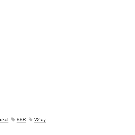
cket
SSR
V2ray