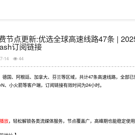
日免费节点更新:优选全球高速线路47条 | 202
Clash订阅链接
7-14
44
、德国、阿根廷、加拿大、芬兰等区域，共计47条高速线路，全部已
V2rayN、小火箭等客户端，订阅链接有效时间为24小时。
畅播放
，轻松解锁各类流媒体服务，节点覆盖广，高峰期也能稳定使
册地址
】