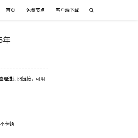
首页
免费节点
客户端下载
5年
整理进订阅链接，可用
用不卡顿