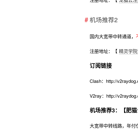
机场推荐2
国内大宽带中转通道，
注册地址：【
精灵学院
订阅链接
Clash：http://v2raydog.
V2ray：http://v2raydog.
机场推荐3：【肥猫
大宽带中转线路，年付仅