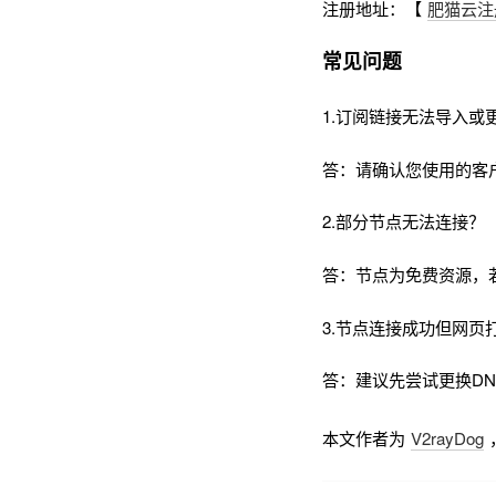
注册地址：【
肥猫云注
常见问题
1.订阅链接无法导入或
答：请确认您使用的客
2.部分节点无法连接？
答：节点为免费资源，
3.节点连接成功但网页
答：建议先尝试更换DNS为
本文作者为
V2rayDog