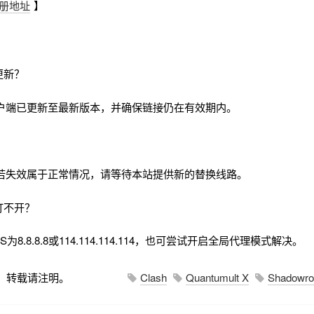
册地址
】
更新？
户端已更新至最新版本，并确保链接仍在有效期内。
若失效属于正常情况，请等待本站提供新的替换线路。
打不开？
8.8.8.8或114.114.114.114，也可尝试开启全局代理模式解决。
，转载请注明。
Clash
Quantumult X
Shadowro