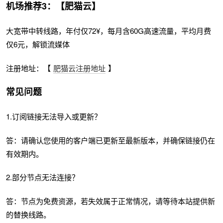
机场推荐3：【肥猫云】
大宽带中转线路，年付仅72¥，每月含60G高速流量，平均月费
仅6元，解锁流媒体
注册地址：【
肥猫云注册地址
】
常见问题
1.订阅链接无法导入或更新？
答：请确认您使用的客户端已更新至最新版本，并确保链接仍在
有效期内。
2.部分节点无法连接？
答：节点为免费资源，若失效属于正常情况，请等待本站提供新
的替换线路。