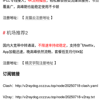
IPLC专线接入，
4K流畅播放
，轻松解锁各类流媒体服务，节点
覆盖广，高峰期也能稳定使用不卡顿
注册地址：【
龙猫云注册地址
】
机场推荐2
国内大宽带中转通道，
不限速率持续稳定
，支持奈飞Netflix，
App加载迅速，晚高峰依然流畅，套餐低至月付6¥起
注册地址：【
精灵学院注册地址
】
订阅链接
Clash：http://v2raydog.cczzuu.top/node/20250718-clash.yaml
V2ray：http://v2raydog.cczzuu.top/node/20250718-v2ray.txt