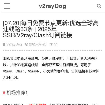
v2rayDog
[07.20]每日免费节点更新:优选全球高
速线路33条 | 2025年
SSR/V2ray/Clash订阅链接
V2rayDog
2025-07-20
51
本轮节点更新涵盖韩国、英国、俄罗斯、土耳其、意大利等区
域，共计33条高速线路，全部已整理进订阅链接，可用于
V2ray、Clash、V2rayN、小火箭等客户端，订阅链接有效时间
为24小时。
机场推荐1