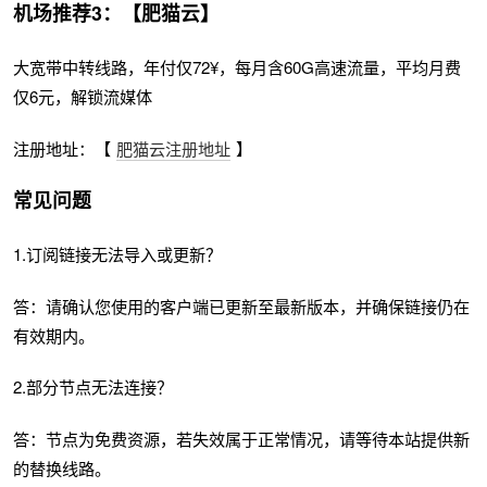
机场推荐3：【肥猫云】
大宽带中转线路，年付仅72¥，每月含60G高速流量，平均月费
仅6元，解锁流媒体
注册地址：【
肥猫云注册地址
】
常见问题
1.订阅链接无法导入或更新？
答：请确认您使用的客户端已更新至最新版本，并确保链接仍在
有效期内。
2.部分节点无法连接？
答：节点为免费资源，若失效属于正常情况，请等待本站提供新
的替换线路。