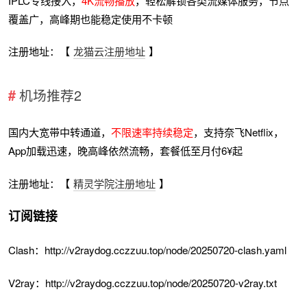
IPLC专线接入，
4K流畅播放
，轻松解锁各类流媒体服务，节点
覆盖广，高峰期也能稳定使用不卡顿
注册地址：【
龙猫云注册地址
】
机场推荐2
国内大宽带中转通道，
不限速率持续稳定
，支持奈飞Netflix，
App加载迅速，晚高峰依然流畅，套餐低至月付6¥起
注册地址：【
精灵学院注册地址
】
订阅链接
Clash：http://v2raydog.cczzuu.top/node/20250720-clash.yaml
V2ray：http://v2raydog.cczzuu.top/node/20250720-v2ray.txt