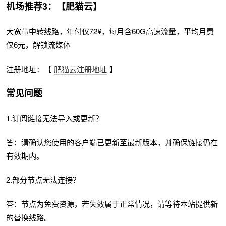
机场推荐3：【肥猫云】
大宽带中转线路，年付仅72¥，每月含60G高速流量，平均月费
仅6元，解锁流媒体
注册地址：【
肥猫云注册地址
】
常见问题
1.订阅链接无法导入或更新？
答：请确认您使用的客户端已更新至最新版本，并确保链接仍在
有效期内。
2.部分节点无法连接？
答：节点为免费资源，若失效属于正常情况，请等待本站提供新
的替换线路。