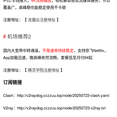
IPLC专线接入，
4K流畅播放
，轻松解锁各类流媒体服务，节点
覆盖广，高峰期也能稳定使用不卡顿
注册地址：【
龙猫云注册地址
】
机场推荐2
国内大宽带中转通道，
不限速率持续稳定
，支持奈飞Netflix，
App加载迅速，晚高峰依然流畅，套餐低至月付6¥起
注册地址：【
精灵学院注册地址
】
订阅链接
Clash：http://v2raydog.cczzuu.top/node/20250723-clash.yaml
V2ray：http://v2raydog.cczzuu.top/node/20250723-v2ray.txt