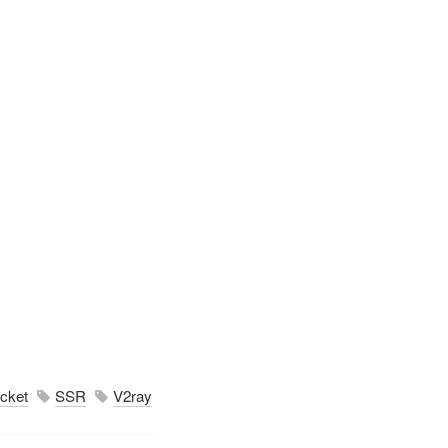
cket
SSR
V2ray