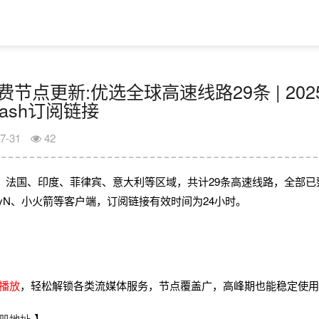
日免费节点更新:优选全球高速线路29条 | 202
Clash订阅链接
7-31
42
、法国、印度、菲律宾、意大利等区域，共计29条高速线路，全部已
V2rayN、小火箭等客户端，订阅链接有效时间为24小时。
畅播放
，轻松解锁各类流媒体服务，节点覆盖广，高峰期也能稳定使
册地址
】