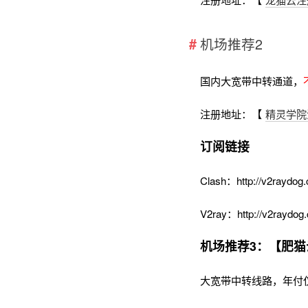
机场推荐2
国内大宽带中转通道，
注册地址：【
精灵学院
订阅链接
Clash：http://v2raydog.
V2ray：http://v2raydog.
机场推荐3：【肥猫
大宽带中转线路，年付仅