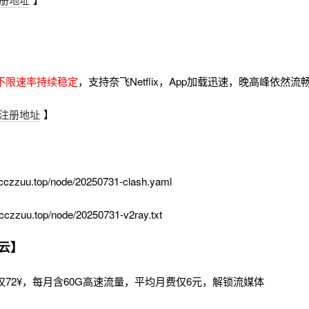
不限速率持续稳定
，支持奈飞Netflix，App加载迅速，晚高峰依然
注册地址
】
cczzuu.top/node/20250731-clash.yaml
cczzuu.top/node/20250731-v2ray.txt
云】
72¥，每月含60G高速流量，平均月费仅6元，解锁流媒体