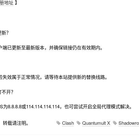
册地址
】
更新？
户端已更新至最新版本，并确保链接仍在有效期内。
若失效属于正常情况，请等待本站提供新的替换线路。
打不开？
8.8.8.8或114.114.114.114，也可尝试开启全局代理模式解决。
，转载请注明。
Clash
Quantumult X
Shadowro