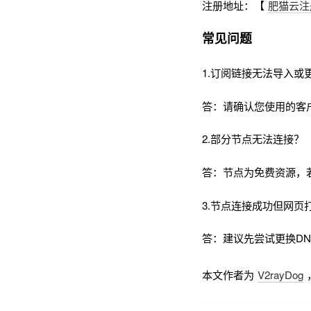
注册地址：【
肥猫云注
常见问题
1.订阅链接无法导入或
答：请确认您使用的客
2.部分节点无法连接？
答：节点为免费资源，
3.节点连接成功但网页
答：建议先尝试更换DNS为
本文作者为
V2rayDog