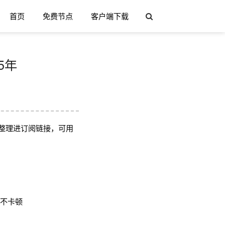
首页
免费节点
客户端下载
5年
整理进订阅链接，可用
用不卡顿