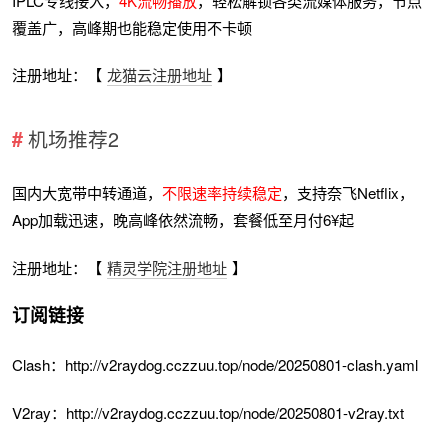
IPLC专线接入，
4K流畅播放
，轻松解锁各类流媒体服务，节点
覆盖广，高峰期也能稳定使用不卡顿
注册地址：【
龙猫云注册地址
】
机场推荐2
国内大宽带中转通道，
不限速率持续稳定
，支持奈飞Netflix，
App加载迅速，晚高峰依然流畅，套餐低至月付6¥起
注册地址：【
精灵学院注册地址
】
订阅链接
Clash：http://v2raydog.cczzuu.top/node/20250801-clash.yaml
V2ray：http://v2raydog.cczzuu.top/node/20250801-v2ray.txt