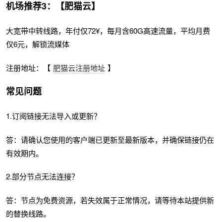
机场推荐3：【肥猫云】
大宽带中转线路，年付仅72¥，每月含60G高速流量，平均月费
仅6元，解锁流媒体
注册地址：【
肥猫云注册地址
】
常见问题
1.订阅链接无法导入或更新？
答：请确认您使用的客户端已更新至最新版本，并确保链接仍在
有效期内。
2.部分节点无法连接？
答：节点为免费资源，若失效属于正常情况，请等待本站提供新
的替换线路。