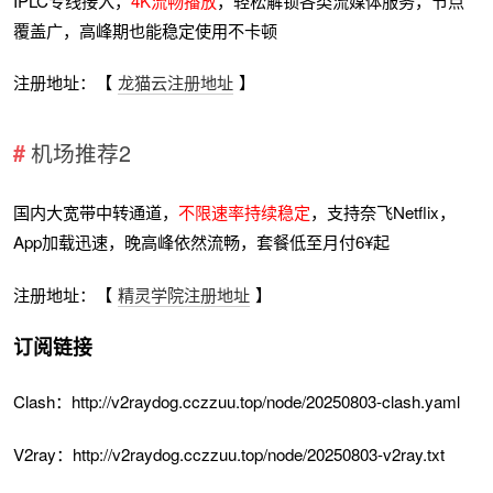
IPLC专线接入，
4K流畅播放
，轻松解锁各类流媒体服务，节点
覆盖广，高峰期也能稳定使用不卡顿
注册地址：【
龙猫云注册地址
】
机场推荐2
国内大宽带中转通道，
不限速率持续稳定
，支持奈飞Netflix，
App加载迅速，晚高峰依然流畅，套餐低至月付6¥起
注册地址：【
精灵学院注册地址
】
订阅链接
Clash：http://v2raydog.cczzuu.top/node/20250803-clash.yaml
V2ray：http://v2raydog.cczzuu.top/node/20250803-v2ray.txt