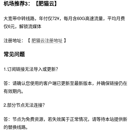
机场推荐3：【肥猫云】
大宽带中转线路，年付仅72¥，每月含60G高速流量，平均月费
仅6元，解锁流媒体
注册地址：【
肥猫云注册地址
】
常见问题
1.订阅链接无法导入或更新？
答：请确认您使用的客户端已更新至最新版本，并确保链接仍在
有效期内。
2.部分节点无法连接？
答：节点为免费资源，若失效属于正常情况，请等待本站提供新
的替换线路。