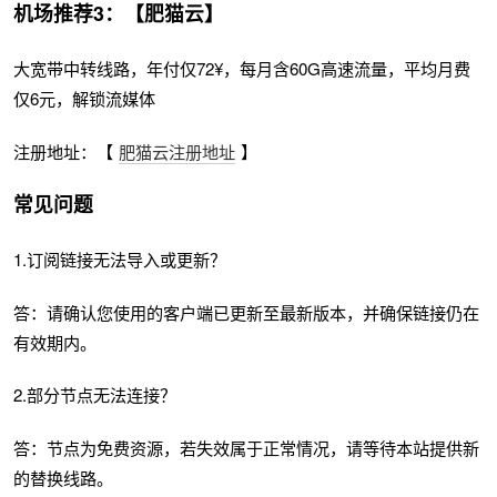
机场推荐3：【肥猫云】
大宽带中转线路，年付仅72¥，每月含60G高速流量，平均月费
仅6元，解锁流媒体
注册地址：【
肥猫云注册地址
】
常见问题
1.订阅链接无法导入或更新？
答：请确认您使用的客户端已更新至最新版本，并确保链接仍在
有效期内。
2.部分节点无法连接？
答：节点为免费资源，若失效属于正常情况，请等待本站提供新
的替换线路。