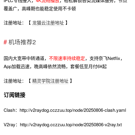
IPLC专线接入，
4K流畅播放
，轻松解锁各类流媒体服务，节点
覆盖广，高峰期也能稳定使用不卡顿
注册地址：【
龙猫云注册地址
】
机场推荐2
国内大宽带中转通道，
不限速率持续稳定
，支持奈飞Netflix，
App加载迅速，晚高峰依然流畅，套餐低至月付6¥起
注册地址：【
精灵学院注册地址
】
订阅链接
Clash：http://v2raydog.cczzuu.top/node/20250806-clash.yaml
V2ray：http://v2raydog.cczzuu.top/node/20250806-v2ray.txt