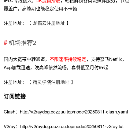
IPLC专线接入，
4K流畅播放
，轻松解锁各类流媒体服务，节点
覆盖广，高峰期也能稳定使用不卡顿
注册地址：【
龙猫云注册地址
】
机场推荐2
国内大宽带中转通道，
不限速率持续稳定
，支持奈飞Netflix，
App加载迅速，晚高峰依然流畅，套餐低至月付6¥起
注册地址：【
精灵学院注册地址
】
订阅链接
Clash：http://v2raydog.cczzuu.top/node/20250811-clash.yaml
V2ray：http://v2raydog.cczzuu.top/node/20250811-v2ray.txt