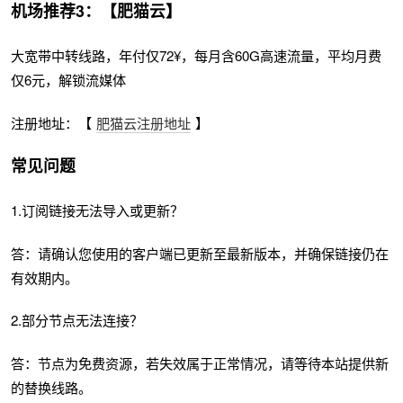
机场推荐3：【肥猫云】
大宽带中转线路，年付仅72¥，每月含60G高速流量，平均月费
仅6元，解锁流媒体
注册地址：【
肥猫云注册地址
】
常见问题
1.订阅链接无法导入或更新？
答：请确认您使用的客户端已更新至最新版本，并确保链接仍在
有效期内。
2.部分节点无法连接？
答：节点为免费资源，若失效属于正常情况，请等待本站提供新
的替换线路。