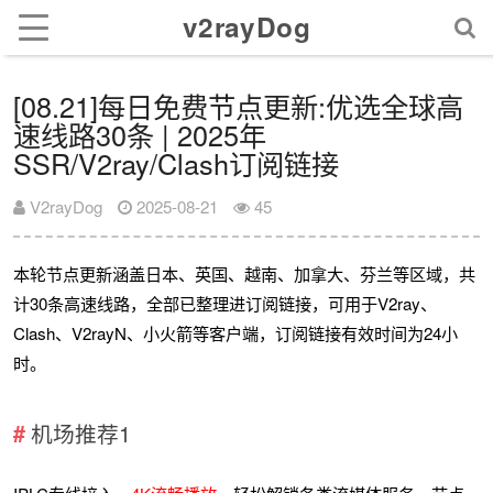
v2rayDog
[08.21]每日免费节点更新:优选全球高
速线路30条 | 2025年
SSR/V2ray/Clash订阅链接
V2rayDog
2025-08-21
45
本轮节点更新涵盖日本、英国、越南、加拿大、芬兰等区域，共
计30条高速线路，全部已整理进订阅链接，可用于V2ray、
Clash、V2rayN、小火箭等客户端，订阅链接有效时间为24小
时。
机场推荐1