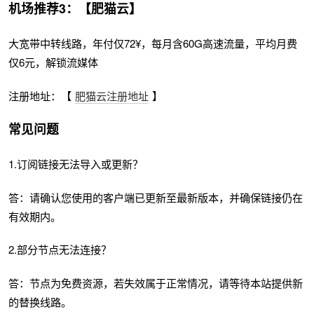
机场推荐3：【肥猫云】
大宽带中转线路，年付仅72¥，每月含60G高速流量，平均月费
仅6元，解锁流媒体
注册地址：【
肥猫云注册地址
】
常见问题
1.订阅链接无法导入或更新？
答：请确认您使用的客户端已更新至最新版本，并确保链接仍在
有效期内。
2.部分节点无法连接？
答：节点为免费资源，若失效属于正常情况，请等待本站提供新
的替换线路。