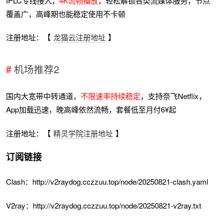
IPLC专线接入，
4K流畅播放
，轻松解锁各类流媒体服务，节点
覆盖广，高峰期也能稳定使用不卡顿
注册地址：【
龙猫云注册地址
】
机场推荐2
国内大宽带中转通道，
不限速率持续稳定
，支持奈飞Netflix，
App加载迅速，晚高峰依然流畅，套餐低至月付6¥起
注册地址：【
精灵学院注册地址
】
订阅链接
Clash：http://v2raydog.cczzuu.top/node/20250821-clash.yaml
V2ray：http://v2raydog.cczzuu.top/node/20250821-v2ray.txt