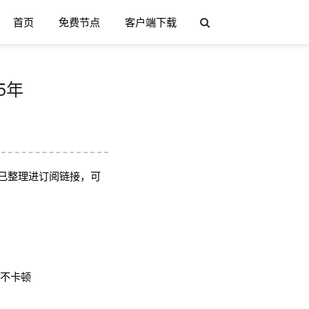
首页
免费节点
客户端下载
5年
已整理进订阅链接，可
用不卡顿