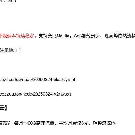
不限速率持续稳定
，支持奈飞Netflix，App加载迅速，晚高峰依然
注册地址
】
cczzuu.top/node/20250824-clash.yaml
cczzuu.top/node/20250824-v2ray.txt
云】
72¥，每月含60G高速流量，平均月费仅6元，解锁流媒体