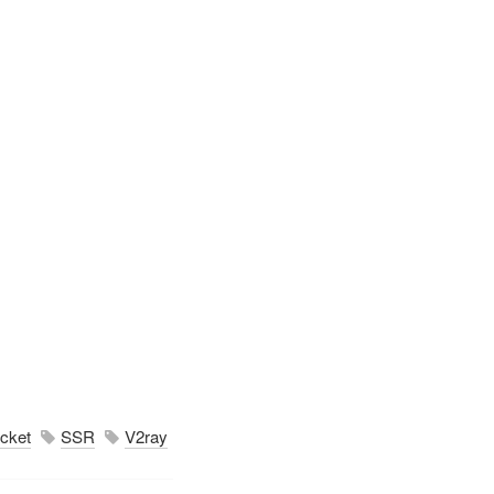
cket
SSR
V2ray