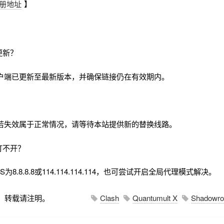
册地址
】
更新？
户端已更新至最新版本，并确保链接仍在有效期内。
若失效属于正常情况，请等待本站提供新的替换线路。
打不开？
8.8.8.8或114.114.114.114，也可尝试开启全局代理模式解决。
，转载请注明。
Clash
Quantumult X
Shadowro