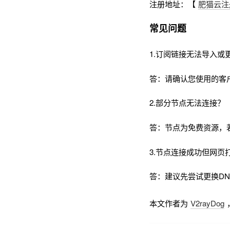
注册地址：【
肥猫云注
常见问题
1.订阅链接无法导入或
答：请确认您使用的客
2.部分节点无法连接？
答：节点为免费资源，
3.节点连接成功但网页
答：建议先尝试更换DNS为
本文作者为
V2rayDog