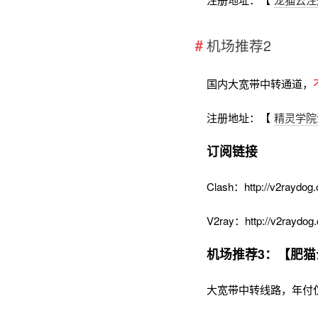
机场推荐2
国内大宽带中转通道，
注册地址：【
精灵学院
订阅链接
Clash：http://v2raydog.
V2ray：http://v2raydog.
机场推荐3：【肥猫
大宽带中转线路，年付仅