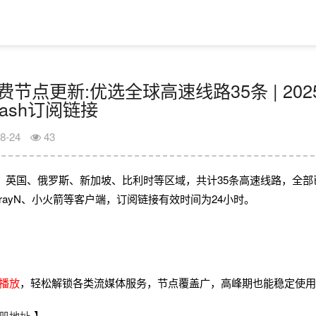
日免费节点更新:优选全球高速线路35条 | 202
Clash订阅链接
8-24
43
、英国、俄罗斯、新加坡、比利时等区域，共计35条高速线路，全部
、V2rayN、小火箭等客户端，订阅链接有效时间为24小时。
畅播放
，轻松解锁各类流媒体服务，节点覆盖广，高峰期也能稳定使
册地址
】