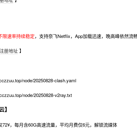
不限速率持续稳定
，支持奈飞Netflix，App加载迅速，晚高峰依然
注册地址
】
cczzuu.top/node/20250828-clash.yaml
cczzuu.top/node/20250828-v2ray.txt
云】
72¥，每月含60G高速流量，平均月费仅6元，解锁流媒体