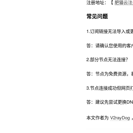
注册地址：【
肥猫云注
常见问题
1.订阅链接无法导入或
答：请确认您使用的客
2.部分节点无法连接？
答：节点为免费资源，
3.节点连接成功但网页
答：建议先尝试更换DNS为
本文作者为
V2rayDog