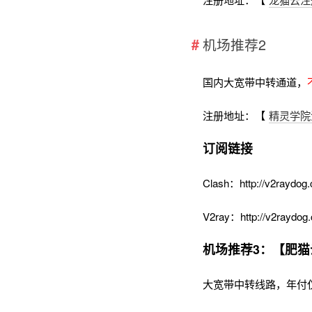
机场推荐2
国内大宽带中转通道，
注册地址：【
精灵学院
订阅链接
Clash：http://v2raydog.
V2ray：http://v2raydog.
机场推荐3：【肥猫
大宽带中转线路，年付仅