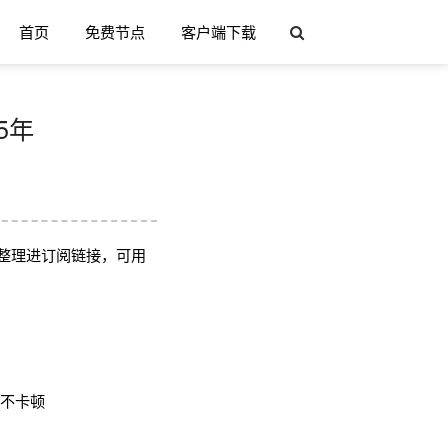
首页
免费节点
客户端下载
5年
整理进订阅链接，可用
用不卡顿