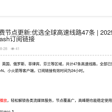
日免费节点更新:优选全球高速线路47条 | 202
Clash订阅链接
8-28
41
、英国、俄罗斯、菲律宾、芬兰等区域，共计47条高速线路，全部已
V2rayN、小火箭等客户端，订阅链接有效时间为24小时。
畅播放
，轻松解锁各类流媒体服务，节点覆盖广，高峰期也能稳定使
册地址
】