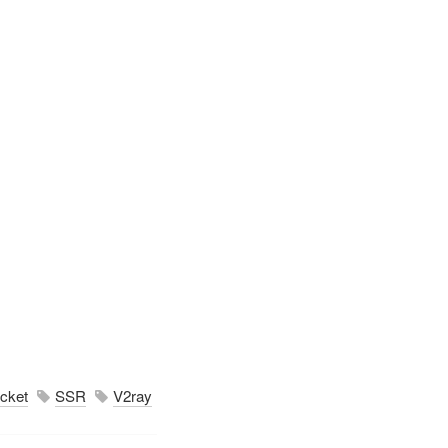
cket
SSR
V2ray