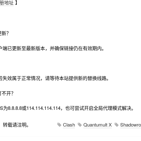
册地址
】
更新？
户端已更新至最新版本，并确保链接仍在有效期内。
若失效属于正常情况，请等待本站提供新的替换线路。
打不开？
8.8.8.8或114.114.114.114，也可尝试开启全局代理模式解决。
，转载请注明。
Clash
Quantumult X
Shadowro